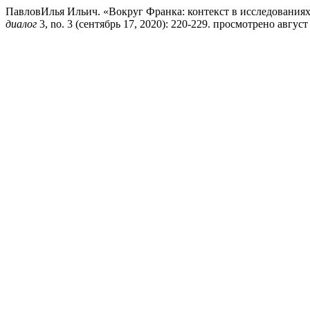
ПавловИлья Ильич. «Вокруг Франка: контекст в исследованиях
диалог
3, no. 3 (сентябрь 17, 2020): 220-229. просмотрено август 6, 