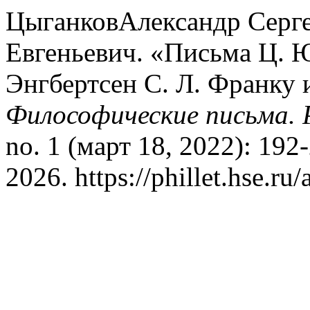
ЦыганковАлександр Серге
Евгеньевич. «Письма Ц. Ю
Энгбертсен С. Л. Франку и
Философические письма. 
no. 1 (март 18, 2022): 192
2026. https://phillet.hse.ru