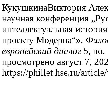
КукушкинаВиктория Алек
научная конференция „Ру
интеллектуальная история
проекту Модерна“».
Филос
европейский диалог
5, no.
просмотрено август 7, 202
https://phillet.hse.ru/articl