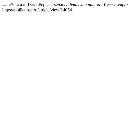
---. «Зеркало Гутенберга».
Философические письма. Русско-евро
https://phillet.hse.ru/article/view/14054.