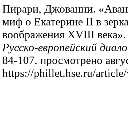
Пирари, Джованни. «Аван
миф о Екатерине II в зерк
воображения XVIII века»
Русско-европейский диало
84-107. просмотрено авгус
https://phillet.hse.ru/articl