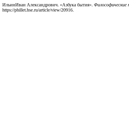
ИльинИван Александрович. «Азбука бытия».
Философические п
https://phillet.hse.ru/article/view/20916.