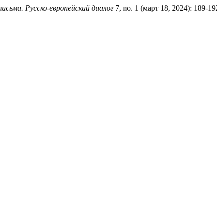
исьма. Русско-европейский диалог
7, no. 1 (март 18, 2024): 189-1