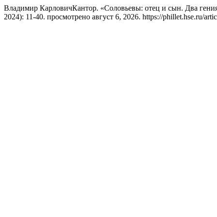
Владимир КарловичКантор. «Соловьевы: отец и сын. Два гени
2024): 11-40. просмотрено август 6, 2026. https://phillet.hse.ru/arti