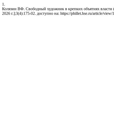
1.
Колязин ВФ. Свободный художник в крепких объятиях власти (192
2026 г.];3(4):175-02. доступно на: https://phillet.hse.ru/article/view