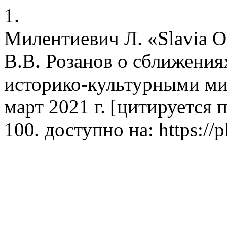
1.
Милентиевич Л. «Slavia O
В.В. Розанов о сближени
историко-культурными мир
март 2021 г. [цитируется п
100. доступно на: https://ph