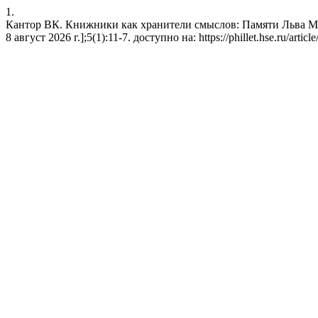
1.
Кантор ВК. Книжники как хранители смыслов: Памяти Льва Миха
8 август 2026 г.];5(1):11-7. доступно на: https://phillet.hse.ru/artic