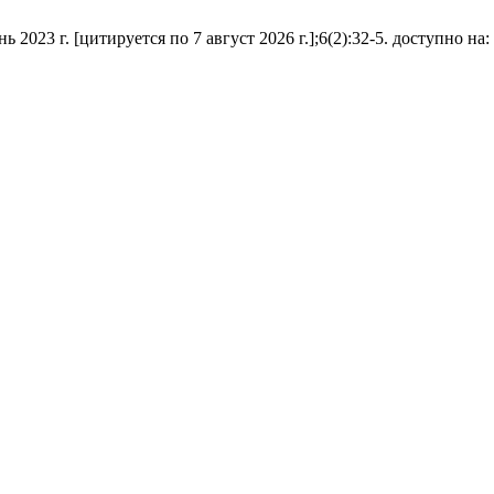
23 г. [цитируется по 7 август 2026 г.];6(2):32-5. доступно на: http