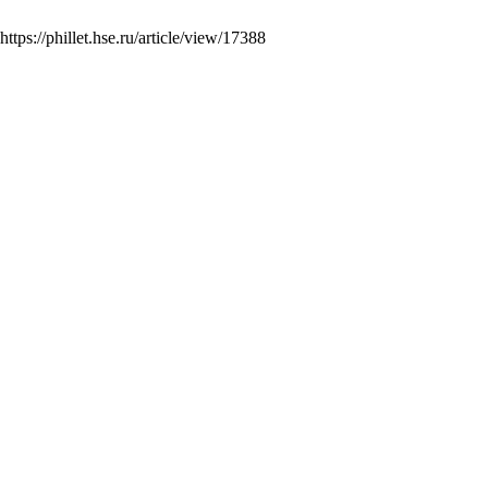
s://phillet.hse.ru/article/view/17388