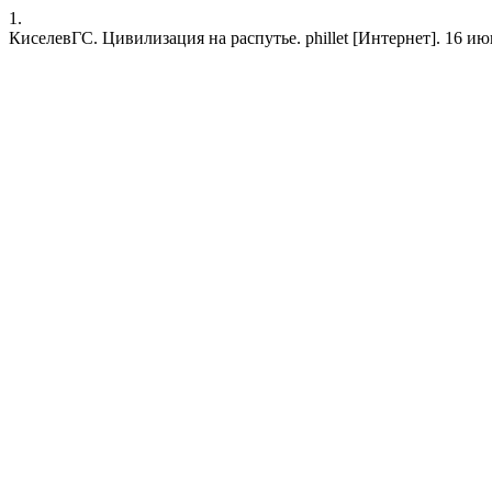
1.
КиселевГС. Цивилизация на распутье. phillet [Интернет]. 16 июнь 20