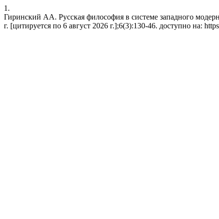
1.
Гиринский АА. Русская философия в системе западного модерна:
г. [цитируется по 6 август 2026 г.];6(3):130-46. доступно на: https:/