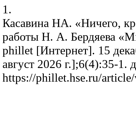
1.
Касавина НА. «Ничего, кр
работы Н. А. Бердяева «М
phillet [Интернет]. 15 дек
август 2026 г.];6(4):35-1.
https://phillet.hse.ru/articl