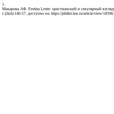
1.
Макарова АФ. Festina Lente: христианский и секулярный взгляды.
г.];6(4):140-57. доступно на: https://phillet.hse.ru/article/view/18596