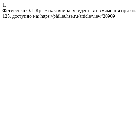
1.
Фетисенко ОЛ. Крымская война, увиденная из «имения при большо
125. доступно на: https://phillet.hse.ru/article/view/20909