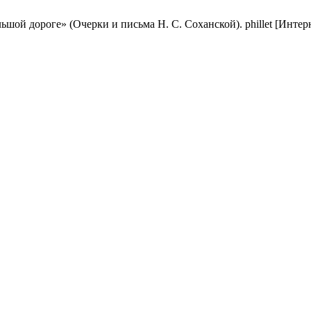
й дороге» (Очерки и письма Н. С. Соханской). phillet [Интернет]