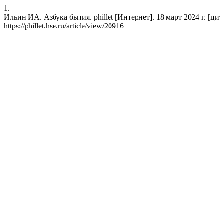
1.
Ильин ИА. Азбука бытия. phillet [Интернет]. 18 март 2024 г. [цит
https://phillet.hse.ru/article/view/20916