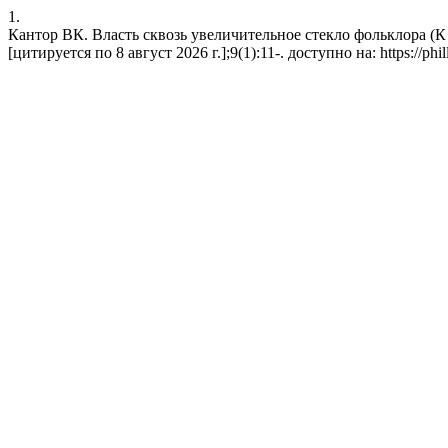
1.
Кантор ВК. Власть сквозь увеличительное стекло фольклора (К 2
[цитируется по 8 август 2026 г.];9(1):11-. доступно на: https://phill