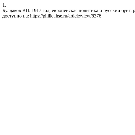
1.
Булдаков ВП. 1917 год: европейская политика и русский бунт. phil
доступно на: https://phillet.hse.ru/article/view/8376