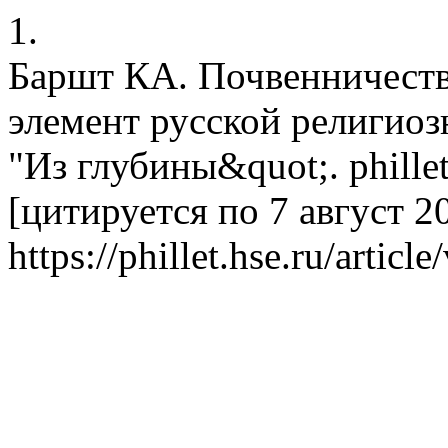
1.
Баршт КА. Почвенничеств
элемент русской религио
"Из глубины&quot;. phillet
[цитируется по 7 август 20
https://phillet.hse.ru/articl