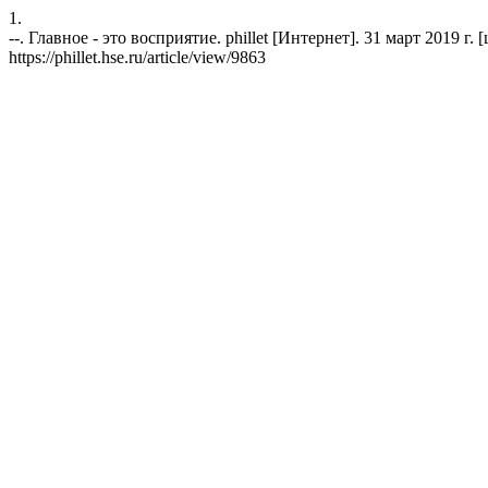
1.
--. Главное - это восприятие. phillet [Интернет]. 31 март 2019 г. 
https://phillet.hse.ru/article/view/9863