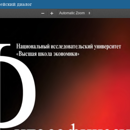
опейский диалог