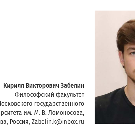
Кирилл
Викторович
Забелин
Философский
факультет
осковского
государственного
рситета
им
. 
М
. 
В
. 
Ломоносова
, 
ва
, 
Россия
,  
Zabelin.k@inbox.ru