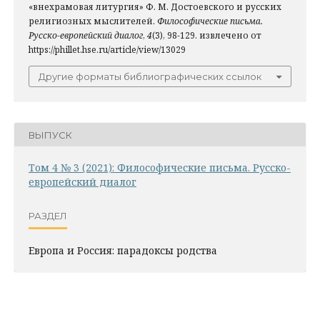
«внехрамовая литургия» Ф. М. Достоевского и русских
религиозных мыслителей.
Философические письма.
Русско-европейский диалог
,
4
(3), 98-129. извлечено от
https://phillet.hse.ru/article/view/13029
Другие форматы библиографических ссылок
ВЫПУСК
Том 4 № 3 (2021): Философические письма. Русско-
европейский диалог
РАЗДЕЛ
Европа и Россия: парадоксы родства