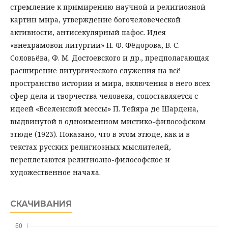
стремление к примирению научной и религиозной
картин мира, утверждение богочеловеческой
активности, антисекулярный пафос. Идея
«внехрамовой литургии» Н. Ф. Фёдорова, В. С.
Соловьёва, Ф. М. Достоевского и др., предполагающая
расширение литургического служения на всё
пространство истории и мира, включения в него всех
сфер дела и творчества человека, сопоставляется с
идеей «Вселенской мессы» П. Тейяра де Шардена,
выдвинутой в одноименном мистико-философском
этюде (1923). Показано, что в этом этюде, как и в
текстах русских религиозных мыслителей,
переплетаются религиозно-философское и
художественное начала.
СКАЧИВАНИЯ