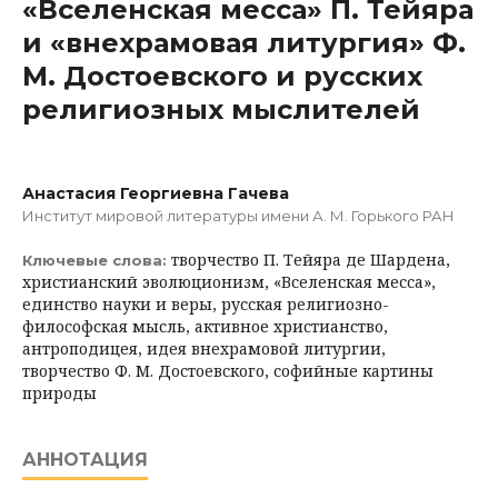
«Вселенская месса» П. Тейяра
и «внехрамовая литургия» Ф.
М. Достоевского и русских
религиозных мыслителей
Анастасия Георгиевна Гачева
Институт мировой литературы имени А. М. Горького РАН
творчество П. Тейяра де Шардена,
Ключевые слова:
христианский эволюционизм, «Вселенская месса»,
единство науки и веры, русская религиозно-
философская мысль, активное христианство,
антроподицея, идея внехрамовой литургии,
творчество Ф. М. Достоевского, софийные картины
природы
АННОТАЦИЯ