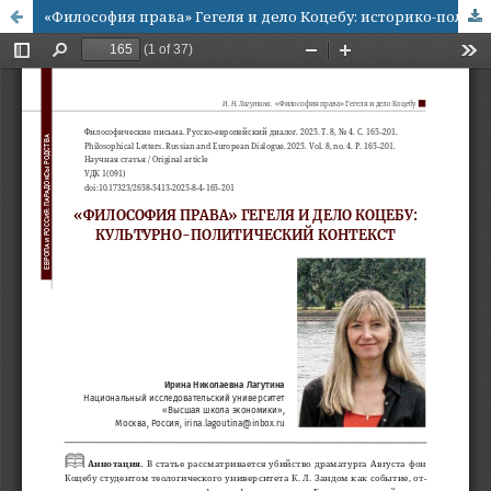
«Философия права» Гегеля и дело Коцебу: историко-политический контекст