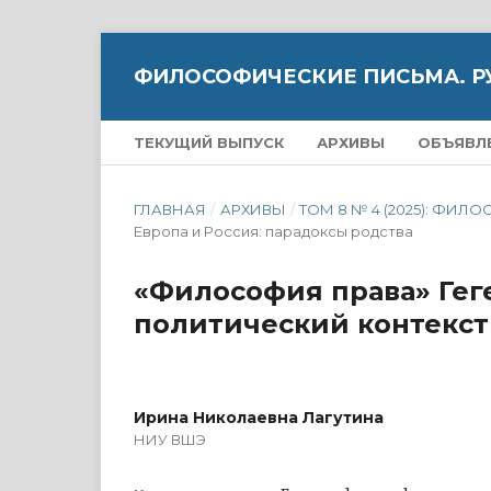
ФИЛОСОФИЧЕСКИЕ ПИСЬМА. Р
ТЕКУЩИЙ ВЫПУСК
АРХИВЫ
ОБЪЯВЛ
ГЛАВНАЯ
/
АРХИВЫ
/
ТОМ 8 № 4 (2025): Ф
Европа и Россия: парадоксы родства
«Философия права» Геге
политический контекст
Ирина Николаевна Лагутина
НИУ ВШЭ