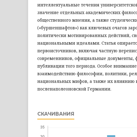
интеллектуальные течения университетской
значение отдельных академических филосо
общественного мнения, а также студенческ
(«буршеншафтов») как ключевых очагов за
политически мотивированных действий, св
национальными идеалами. Статья опираетс
первоисточников, включая частную переписк
современников, официальные документы, 
публикации того периода. Особое внимание
взаимодействию философии, политики, ре
национальных мифов, а также их влиянию 
посленаполеоновской Германии.
СКАЧИВАНИЯ