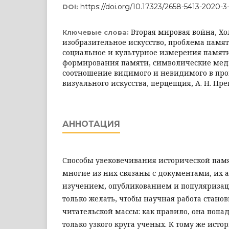
https://doi.org/10.17323/2658-5413-2020-3
DOI:
Вторая мировая война, Хо
Ключевые слова:
изобразительное искусство, проблема памят
социальное и культурное измерения памят
формирования памяти, символические мед
соотношение видимого и невидимого в пр
визуального искусства, перцепция, А. Н. Прег
АННОТАЦИЯ
Способы увековечивания исторической пам
многие из них связаны с документами, их
изучением, опубликованием и популяризац
только желать, чтобы научная работа стано
читательской массы: как правило, она попад
только узкого круга ученых. К тому же истор