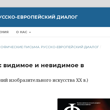
УССКО-ЕВРОПЕЙСКИЙ ДИАЛОГ
ЕНИЯ
О НАС
ИЛОСОФИЧЕСКИЕ ПИСЬМА. РУССКО-ЕВРОПЕЙСКИЙ ДИАЛОГ
/
: видимое и невидимое в
ий изобразительного искусства XX в.)