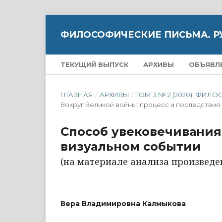
ФИЛОСОФИЧЕСКИЕ ПИСЬМА. Р
ТЕКУЩИЙ ВЫПУСК
АРХИВЫ
ОБЪЯВЛ
ГЛАВНАЯ
/
АРХИВЫ
/
ТОМ 3 № 2 (2020): Ф
Вокруг Великой войны: процесс и последствия
Способ увековечивания
визуальном событии
(на материале анализа произведен
Вера Владимировна Калмыкова