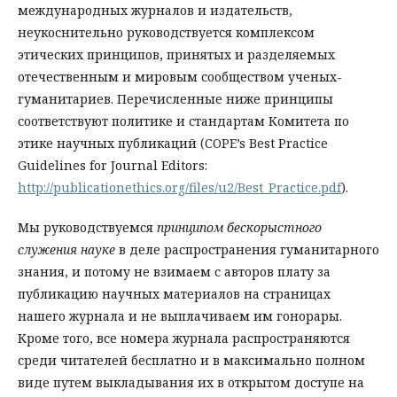
международных журналов и издательств,
неукоснительно руководствуется комплексом
этических принципов, принятых и разделяемых
отечественным и мировым сообществом ученых-
гуманитариев. Перечисленные ниже принципы
соответствуют политике и стандартам Комитета по
этике научных публикаций (COPE’s Best Practice
Guidelines for Journal Editors:
http://publicationethics.org/files/u2/Best_Practice.pdf
).
Мы руководствуемся
принципом бескорыстного
служения науке
в деле распространения гуманитарного
знания, и потому не взимаем с авторов плату за
публикацию научных материалов на страницах
нашего журнала и не выплачиваем им гонорары.
Кроме того, все номера журнала распространяются
среди читателей бесплатно и в максимально полном
виде путем выкладывания их в открытом доступе на