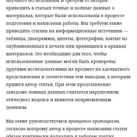
научного исследования и требуем от авторов
приводить в статьях точные и полные данные о
материалах, которые были использованы в процессе
подготовки и написания работы. Мы требуем также
приводить ссылки на информационные источники —
таблицы, диаграммы, цитаты, фотографии, взятые из
опубликованных в печати или хранящихся в архивах
материалов. Это необходимо для того, чтобы
использованные данные могли быть проверены
другими исследователями на предмет их адекватного
представления и соответствия тем выводам, к которым
пришел автор статьи. При этом представление
заведомо ложных данных считается нарушением
этического кодекса и является неприемлемым
деянием.
Мы также руководствуемся
принципом критицизма
,
согласно которому автор в процессе написания статьи
обязан критически подходить к работам других