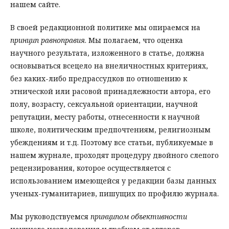
нашем сайте.
В своей редакционной политике мы опираемся на
принцип равноправия
. Мы полагаем, что оценка
научного результата, изложенного в статье, должна
основываться всецело на внеличностных критериях,
без каких-либо предрассудков по отношению к
этнической или расовой принадлежности автора, его
полу, возрасту, сексуальной ориентации, научной
репутации, месту работы, отнесенности к научной
школе, политическим предпочтениям, религиозным
убеждениям и т.д. Поэтому все статьи, публикуемые в
нашем журнале, проходят процедуру двойного слепого
рецензирования, которое осуществляется с
использованием имеющейся у редакции базы данных
ученых-гуманитариев, пишущих по профилю журнала.
Мы руководствуемся
принципом объективности