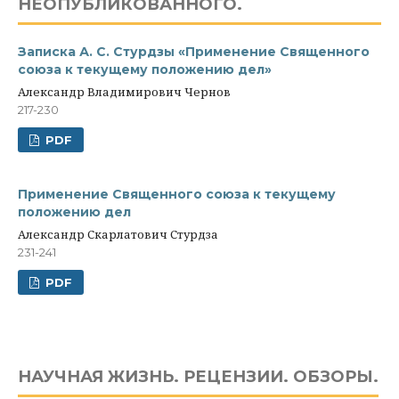
НЕОПУБЛИКОВАННОГО.
Записка А. С. Стурдзы «Применение Священного
союза к текущему положению дел»
Александр Владимирович Чернов
217-230
PDF
Применение Священного союза к текущему
положению дел
Александр Скарлатович Стурдза
231-241
PDF
НАУЧНАЯ ЖИЗНЬ. РЕЦЕНЗИИ. ОБЗОРЫ.