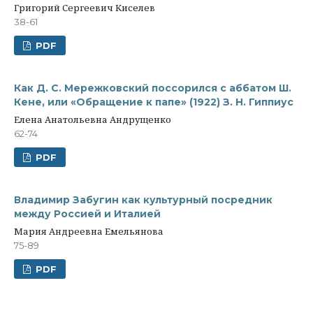
Григорий Сергеевич Киселев
38-61
PDF
Как Д. С. Мережковский поссорился с аббатом Ш.
Кене, или «Обращение к папе» (1922) З. Н. Гиппиус
Елена Анатольевна Андрущенко
62-74
PDF
Владимир Забугин как культурный посредник
между Россией и Италией
Мария Андреевна Емельянова
75-89
PDF