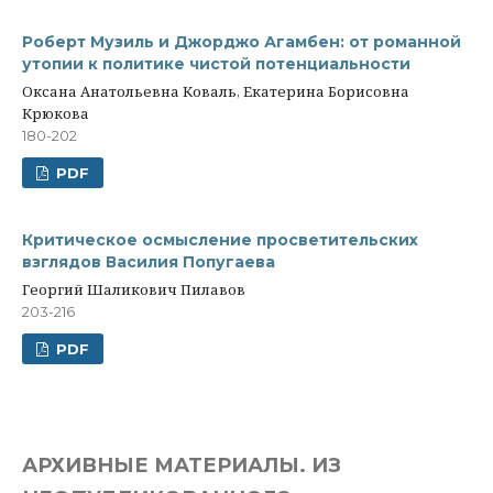
Роберт Музиль и Джорджо Агамбен: от романной
утопии к политике чистой потенциальности
Оксана Анатольевна Коваль, Екатерина Борисовна
Крюкова
180-202
PDF
Критическое осмысление просветительских
взглядов Василия Попугаева
Георгий Шаликович Пилавов
203-216
PDF
АРХИВНЫЕ МАТЕРИАЛЫ. ИЗ