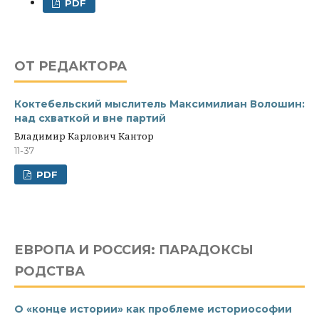
PDF
ОТ РЕДАКТОРА
Коктебельский мыслитель Максимилиан Волошин:
над схваткой и вне партий
Владимир Карлович Кантор
11-37
PDF
ЕВРОПА И РОССИЯ: ПАРАДОКСЫ
РОДСТВА
О «конце истории» как проблеме историософии