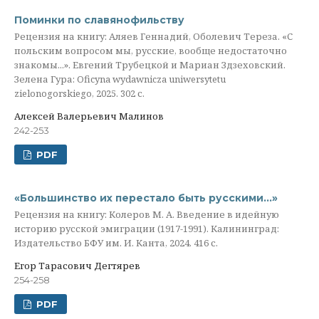
Поминки по славянофильству
Рецензия на книгу: Аляев Геннадий, Оболевич Тереза. «С
польским вопросом мы, русские, вообще недостаточно
знакомы...». Евгений Трубецкой и Мариан Здзеховский.
Зелена Гура: Oficyna wydawnicza uniwersytetu
zielonogorskiego, 2025. 302 с.
Алексей Валерьевич Малинов
242-253
PDF
«Большинство их перестало быть русскими...»
Рецензия на книгу: Колеров М. А. Введение в идейную
историю русской эмиграции (1917-1991). Калининград:
Издательство БФУ им. И. Канта, 2024. 416 с.
Егор Тарасович Дегтярев
254-258
PDF