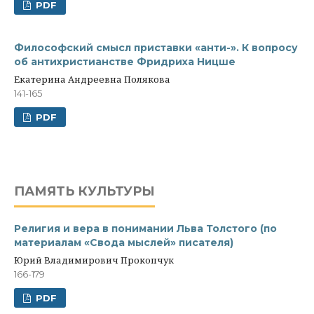
PDF
Философский смысл приставки «анти-». К вопросу
об антихристианстве Фридриха Ницше
Екатерина Андреевна Полякова
141-165
PDF
ПАМЯТЬ КУЛЬТУРЫ
Религия и вера в понимании Льва Толстого (по
материалам «Свода мыслей» писателя)
Юрий Владимирович Прокопчук
166-179
PDF