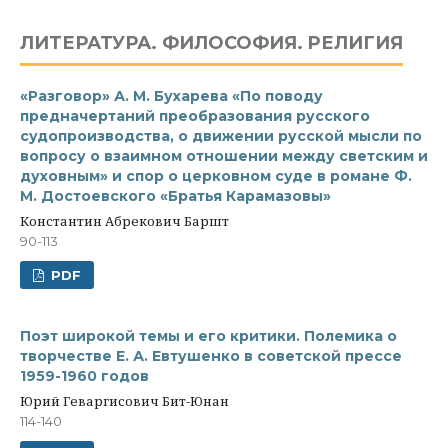
ЛИТЕРАТУРА. ФИЛОСОФИЯ. PЕЛИГИЯ
«Разговор» А. М. Бухарева «По поводу
предначертаний преобразования русского
судопроизводства, о движении русской мысли по
вопросу о взаимном отношении между светским и
духовным» и спор о церковном суде в романе Ф.
М. Достоевского «Братья Карамазовы»
Константин Абрекович Баршт
90-113
PDF
Поэт широкой темы и его критики. Полемика о
творчестве Е. А. Евтушенко в советской прессе
1959-1960 годов
Юрий Геваргисович Бит-Юнан
114-140