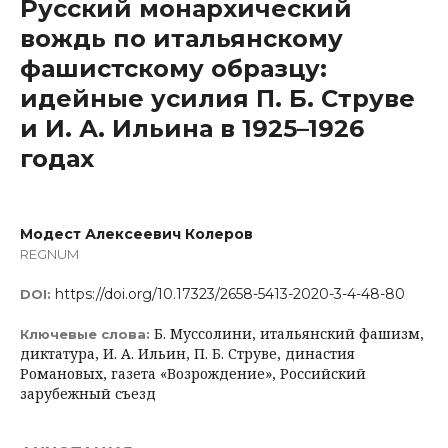
Русский монархический
вождь по итальянскому
фашистскому образцу:
идейные усилия П. Б. Струве
и И. А. Ильина в 1925–1926
годах
Модест Алексеевич Колеров
REGNUM
https://doi.org/10.17323/2658-5413-2020-3-4-48-80
DOI:
Б. Муссолини, итальянский фашизм,
Ключевые слова:
диктатура, И. А. Ильин, П. Б. Струве, династия
Романовых, газета «Возрождение», Российский
зарубежный съезд