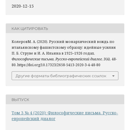
2020-12-15
КАК ЦИТИРОВАТЬ
КолеровМ. А. (2020). Русский монархический вождь по
итальянскому фашистскому образцу: идейные усилия
П. Б. Струве и И. А. Ильина в 1925–1926 годах.
Философические письма. Русско-европейский диалог
,
3
(4), 48-
80. https://doi.org/10.17323/2658-5413-2020-3-4-48-80
Другие форматы библиографических ссылок
ВЫПУСК
Том 3 № 4 (2020): Философические письма. Русско-
европейский диалог