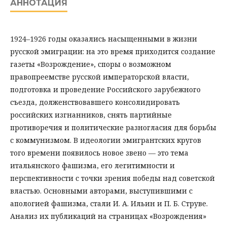
АННОТАЦИЯ
1924–1926 годы оказались насыщенными в жизни
русской эмиграции: на это время приходится создание
газеты «Возрождение», споры о возможном
правопреемстве русской императорской власти,
подготовка и проведение Российского зарубежного
съезда, долженствовавшего консолидировать
российских изгнанников, снять партийные
противоречия и политические разногласия для борьбы
с коммунизмом. В идеологии эмигрантских кругов
того времени появилось новое звено — это тема
итальянского фашизма, его легитимности и
перспективности с точки зрения победы над советской
властью. Основными авторами, выступившими с
апологией фашизма, стали И. А. Ильин и П. Б. Струве.
Анализ их публикаций на страницах «Возрождения»