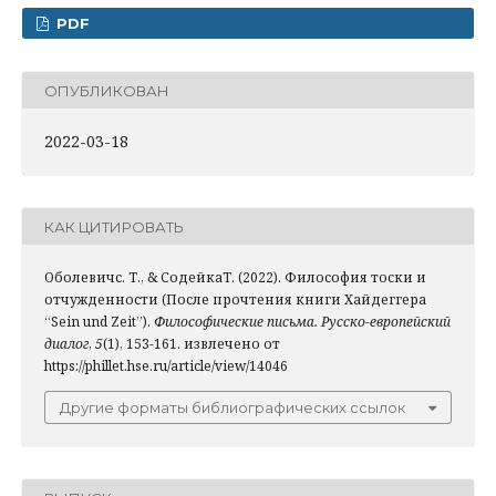
PDF
ОПУБЛИКОВАН
2022-03-18
КАК ЦИТИРОВАТЬ
Оболевичс. Т., & СодейкаТ. (2022). Философия тоски и
отчужденности (После прочтения книги Хайдеггера
“Sein und Zeit”).
Философические письма. Русско-европейский
диалог
,
5
(1), 153-161. извлечено от
https://phillet.hse.ru/article/view/14046
Другие форматы библиографических ссылок