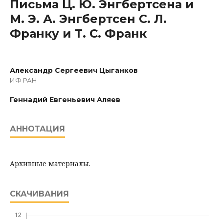
Письма Ц. Ю. Энгбертсена и
М. Э. А. Энгбертсен С. Л.
Франку и Т. С. Франк
Александр Сергеевич Цыганков
ИФ РАН
Геннадий Евгеньевич Аляев
АННОТАЦИЯ
Архивные материалы.
СКАЧИВАНИЯ