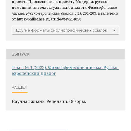
проекта Просвещения к проекту Модерна: русско-
немецкий интеллектуальный диалог».
Философические
письма. Русско-европейский диалог
,
5
(1), 201-209. извлечено
от https://phillet.hse.ru/article/view/14050
Другие форматы библиографических ссылок
ВЫПУСК
Том 5 № 1 (2022): Философические письма. Русско-
европейский диалог
РАЗДЕЛ
Научная жизнь. Рецензии. Обзоры.