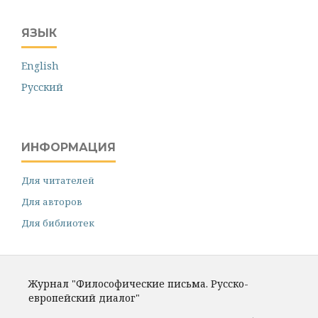
ЯЗЫК
English
Русский
ИНФОРМАЦИЯ
Для читателей
Для авторов
Для библиотек
Журнал "Философические письма. Русско-
европейский диалог"