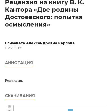
Рецензия на книгу В. К.
Кантора «Две родины
Достоевского: попытка
осмысления»
Елизавета Александровна Карпова
НИУ ВШЭ
АННОТАЦИЯ
Рецензия.
СКАЧИВАНИЯ