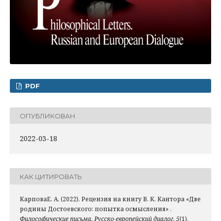
PDF
ОПУБЛИКОВАН
2022-03-18
КАК ЦИТИРОВАТЬ
КарповаЕ. А. (2022). Рецензия на книгу В. К. Кантора «Две
родины Достоевского: попытка осмысления» .
Философические письма. Русско-европейский диалог
,
5
(1),