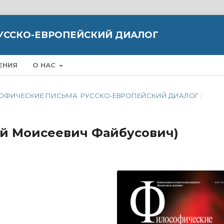
УССКО-ЕВРОПЕЙСКИЙ ДИАЛОГ
ЕНИЯ
О НАС
ЛОСОФИЧЕСКИЕ ПИСЬМА. РУССКО-ЕВРОПЕЙСКИЙ ДИАЛОГ
/
ий Моисеевич Файбусович)