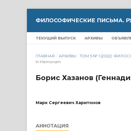
ФИЛОСОФИЧЕСКИЕ ПИСЬМА. Р
ТЕКУЩИЙ ВЫПУСК
АРХИВЫ
ОБЪЯВЛ
ГЛАВНАЯ
/
АРХИВЫ
/
ТОМ 5 № 1 (2022): ФИ
In Memoriam
Борис Хазанов (Геннад
Марк Сергеевич Харитонов
АННОТАЦИЯ