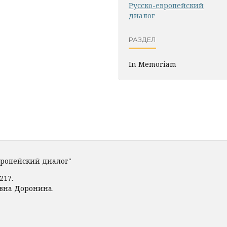
Русско-европейский
диалог
РАЗДЕЛ
In Memoriam
вропейский диалог"
217.
овна Доронина.