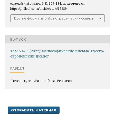
европейский диалог
,
5
(3), 159–184. извлечено от
https://phillet.hse.ru/article/view/15989
Другие форматы библиографических ссылок
ВЫПУСК
Том 5 № 3 (2022): Философические письма. Русско-
европейский диалог
РАЗДЕЛ
Литература. Философия. Pелигия
ОТПРАВИТЬ МАТЕРИАЛ