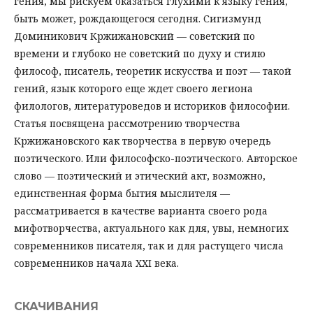
гения, мы рискуем оказаться глухими к языку гения,
быть может, рождающегося сегодня. Сигизмунд
Доминикович Кржижановский — советский по
времени и глубоко не советский по духу и стилю
философ, писатель, теоретик искусства и поэт — такой
гений, язык которого еще ждет своего легиона
филологов, литературоведов и историков философии.
Статья посвящена рассмотрению творчества
Кржижановского как творчества в первую очередь
поэтического. Или философско-поэтического. Авторское
слово — поэтический и этический акт, возможно,
единственная форма бытия мыслителя —
рассматривается в качестве варианта своего рода
мифотворчества, актуального как для, увы, немногих
современников писателя, так и для растущего числа
современников начала XXI века.
СКАЧИВАНИЯ