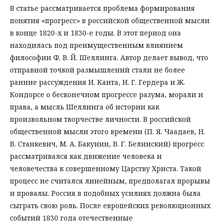
В статье рассматривается проблема формирования
понятия «прогресс» в российской общественной мысли
в конце 1820-х и 1830-е годы. В этот период она
находилась под преимущественным влиянием
философии Ф. В. Й. Шеллинга. Автор делает вывод, что
отправной точкой размышлений стали не более
ранние рассуждения И. Канта, И. Г. Гердера и Ж.
Кондорсе о бесконечном прогрессе разума, морали и
права, а мысль Шеллинга об истории как
произвольном творчестве личности. В российской
общественной мысли этого времени (П. Я. Чаадаев, Н.
В. Станкевич, М. А. Бакунин, В. Г. Белинский) прогресс
рассматривался как движение человека и
человечества к совершенному Царству Христа. Такой
процесс не считался линейным, предполагал прорывы
и провалы. Россия в подобных усилиях должна была
сыграть свою роль. После европейских революционных
событий 1830 года отечественные