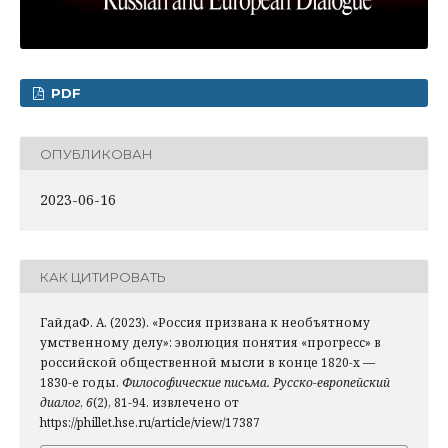
PDF
ОПУБЛИКОВАН
2023-06-16
КАК ЦИТИРОВАТЬ
ГайдаФ. А. (2023). «Россия призвана к необъятному
умственному делу»: эволюция понятия «прогресс» в
российской общественной мысли в конце 1820-х —
1830-е годы.
Философические письма. Русско-европейский
диалог
,
6
(2), 81-94. извлечено от
https://phillet.hse.ru/article/view/17387