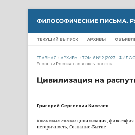
ФИЛОСОФИЧЕСКИЕ ПИСЬМА. Р
ТЕКУЩИЙ ВЫПУСК
АРХИВЫ
ОБЪЯВЛ
ГЛАВНАЯ
/
АРХИВЫ
/
ТОМ 6 № 2 (2023): Ф
Европа и Россия: парадоксы родства
Цивилизация на распут
Григорий Сергеевич Киселев
цивилизация, философия 
Ключевые слова:
историчность, Сознание-Бытие