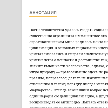
АННОТАЦИЯ
Части человечества удалось создать социаль
существенно ограничила имманентное зло 
евроатлантическом мире родилось нечто и
цивилизация. В основных социальных инсти
кристаллизовались и сыграли значительну
христианства о ценности и достоинстве каж
значительной части человечества, однако, 
иную природу — правосознание здесь не раз
правило, неправовое; далеко не изжиты нас
отношению к такому порядку иногда исполь
«варварство». Отсюда важнейший вопрос ис
одни народы создали цивилизацию, а друг
воспроизводят ее антиподы? Пытаясь ответит