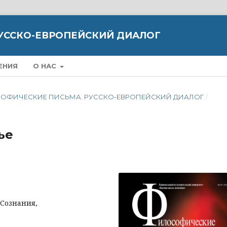
УССКО-ЕВРОПЕЙСКИЙ ДИАЛОГ
ЕНИЯ
О НАС
ИЛОСОФИЧЕСКИЕ ПИСЬМА. РУССКО-ЕВРОПЕЙСКИЙ ДИАЛОГ
/
ье
Сознания,