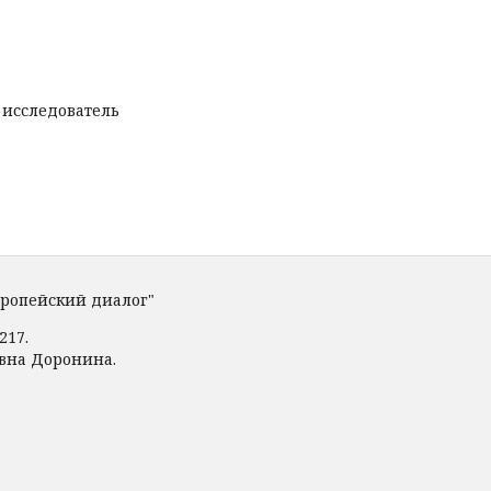
 исследователь
вропейский диалог"
217.
овна Доронина.