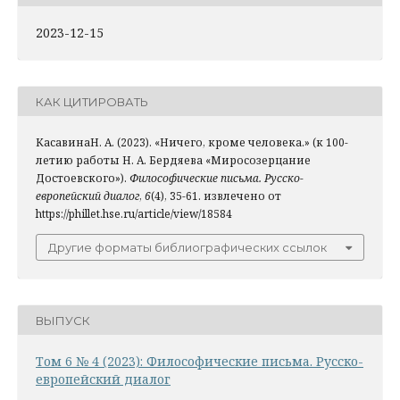
2023-12-15
КАК ЦИТИРОВАТЬ
КасавинаН. А. (2023). «Ничего, кроме человека.» (к 100-
летию работы Н. А. Бердяева «Миросозерцание
Достоевского»).
Философические письма. Русско-
европейский диалог
,
6
(4), 35-61. извлечено от
https://phillet.hse.ru/article/view/18584
Другие форматы библиографических ссылок
ВЫПУСК
Том 6 № 4 (2023): Философические письма. Русско-
европейский диалог