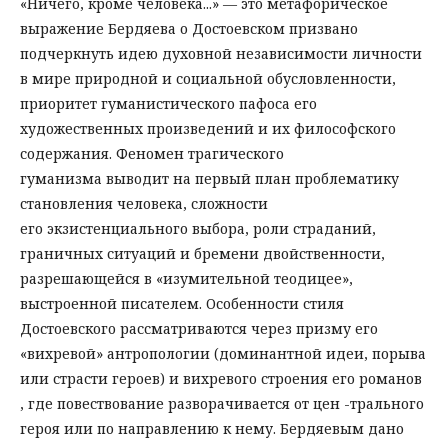
«Ничего, кроме человека...» — это метафорическое
выражение Бердяева о Достоевском призвано
подчеркнуть идею духовной независимости личности
в мире природной и социальной обусловленности,
приоритет гуманистического пафоса его
художественных произведений и их философского
содержания. Феномен трагического
гуманизма выводит на первый план проблематику
становления человека, сложности
его экзистенциального выбора, роли страданий,
граничных ситуаций и бремени двойственности,
разрешающейся в «изумительной теодицее»,
выстроенной писателем. Особенности стиля
Достоевского рассматриваются через призму его
«вихревой» антропологии (доминантной идеи, порыва
или страсти героев) и вихревого строения его романов
, где повествование разворачивается от цен -трального
героя или по направлению к нему. Бердяевым дано