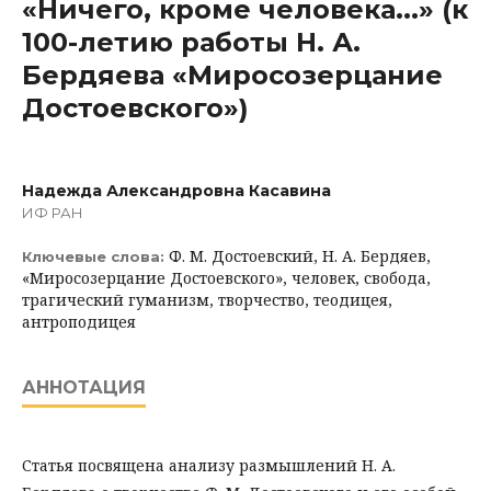
«Ничего, кроме человека...» (к
100-летию работы Н. А.
Бердяева «Миросозерцание
Достоевского»)
Надежда Александровна Касавина
ИФ РАН
Ф. М. Достоевский, Н. А. Бердяев,
Ключевые слова:
«Миросозерцание Достоевского», человек, свобода,
трагический гуманизм, творчество, теодицея,
антроподицея
АННОТАЦИЯ
Статья посвящена анализу размышлений Н. А.