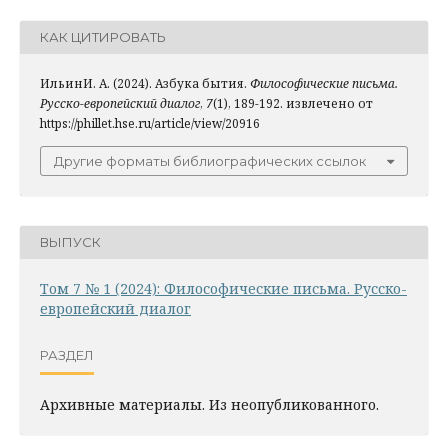
КАК ЦИТИРОВАТЬ
ИльинИ. А. (2024). Азбука бытия.
Философические письма.
Русско-европейский диалог
,
7
(1), 189-192. извлечено от
https://phillet.hse.ru/article/view/20916
Другие форматы библиографических ссылок
ВЫПУСК
Том 7 № 1 (2024): Философические письма. Русско-
европейский диалог
РАЗДЕЛ
Архивные материалы. Из неопубликованного.