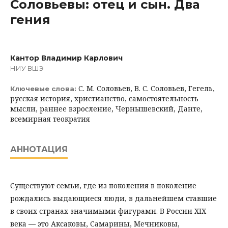
Соловьевы: отец и сын. Два
гения
Кантор Владимир Карлович
НИУ ВШЭ
С. М. Соловьев, В. С. Соловьев, Гегель,
Ключевые слова:
русская история, христианство, самостоятельность
мысли, раннее взросление, Чернышевский, Данте,
всемирная теократия
АННОТАЦИЯ
Существуют семьи, где из поколения в поколение
рождались выдающиеся люди, в дальнейшем ставшие
в своих странах значимыми фигурами. В России XIX
века — это Аксаковы, Самарины, Мечниковы,