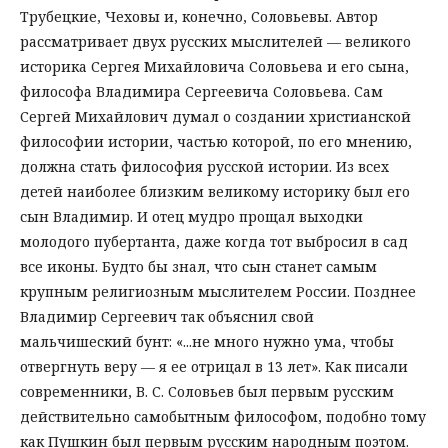
Трубецкие, Чеховы и, конечно, Соловьевы. Автор
рассматривает двух русских мыслителей — великого
историка Сергея Михайловича Соловьева и его сына,
философа Владимира Сергеевича Соловьева. Сам
Сергей Михайлович думал о создании христианской
философии истории, частью которой, по его мнению,
должна стать философия русской истории. Из всех
детей наиболее близким великому историку был его
сын Владимир. И отец мудро прощал выходки
молодого пубертанта, даже когда тот выбросил в сад
все иконы. Будто бы знал, что сын станет самым
крупным религиозным мыслителем России. Позднее
Владимир Сергеевич так объяснил свой
мальчишеский бунт: «...не много нужно ума, чтобы
отвергнуть веру — я ее отрицал в 13 лет». Как писали
современники, В. С. Соловьев был первым русским
действительно самобытным философом, подобно тому
как Пушкин был первым русским народным поэтом.