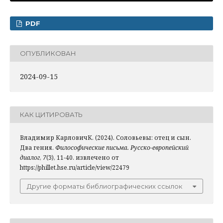
PDF
ОПУБЛИКОВАН
2024-09-15
КАК ЦИТИРОВАТЬ
Владимир КарловичК. (2024). Соловьевы: отец и сын.
Два гения.
Философические письма. Русско-европейский
диалог
,
7
(3), 11-40. извлечено от
https://phillet.hse.ru/article/view/22479
Другие форматы библиографических ссылок