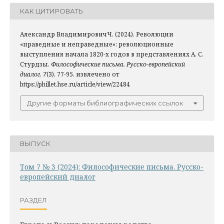
КАК ЦИТИРОВАТЬ
Александр ВладимировичЧ. (2024). Революции
«праведные и неправедные»: революционные
выступления начала 1820-х годов в представлениях А. С.
Стурдзы.
Философические письма. Русско-европейский
диалог
,
7
(3), 77-95. извлечено от
https://phillet.hse.ru/article/view/22484
Другие форматы библиографических ссылок
ВЫПУСК
Том 7 № 3 (2024): Философические письма. Русско-
европейский диалог
РАЗДЕЛ