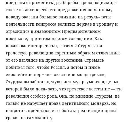
предлагал применить для борьбы с революциями, а
также выявлено, что его предложения по данному
поводу оказали большое влияние на резуль- таты
деятельности конгресса великих держав в Троппау и
отразились в знаменитом Предварительном
протоколе, принятом на этом совещании. Как
показывает автор статьи, взгляды Стурдзы на
греческую революцию коренным образом отличались
от его взглядов на другие восстания. Стремясь
добиться того, чтобы Россия, а потом и иные
европейские державы оказали помощь грекам,
Стурдза выработал целую систему аргументов, целью
которой было дока- зать, что греческое восстание — это
революция особого рода. Она, по мнению Стурдзы, не
только не нарушает права легитимного монарха, но,
напротив, представляет собой акт реализации права
греков на самозащиту.