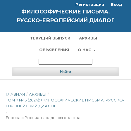
Регистрация
Вход
ФИЛОСОФИЧЕСКИЕ ПИСЬМА.
РУССКО-ЕВРОПЕЙСКИЙ ДИАЛОГ
ТЕКУЩИЙ ВЫПУСК
АРХИВЫ
ОБЪЯВЛЕНИЯ
О НАС
Найти
ГЛАВНАЯ
/
АРХИВЫ
/
ТОМ 7 № 3 (2024): ФИЛОСОФИЧЕСКИЕ ПИСЬМА. РУССКО-
ЕВРОПЕЙСКИЙ ДИАЛОГ
/
Европа и Россия: парадоксы родства