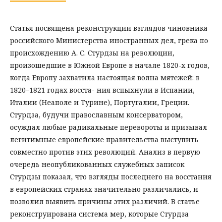
Статья посвящена реконструкции взглядов чиновника
российского Министерства иностранных дел, грека по
происхождению А. С. Стурдзы на революции,
произошедшие в Южной Европе в начале 1820-х годов,
когда Европу захватила настоящая волна мятежей: в
1820–1821 годах восста- ния вспыхнули в Испании,
Италии (Неаполе и Турине), Португалии, Греции.
Стурдза, будучи православным консерватором,
осуждал любые радикальные перевороты и призывал
легитимные европейские правительства выступить
совместно против этих революций. Анализ в первую
очередь неопубликованных служебных записок
Стурдзы показал, что взгляды последнего на восстания
в европейских странах значительно различались, и
позволил выявить причины этих различий. В статье
реконструирована система мер, которые Стурдза