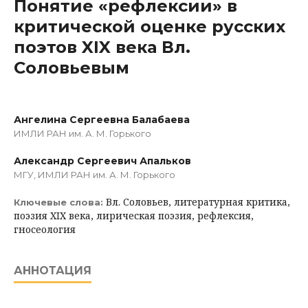
Понятие «рефлексии» в
критической оценке русских
поэтов XIX века Вл.
Соловьевым
Ангелина Сергеевна Балабаева
ИМЛИ РАН им. А. М. Горького
Александр Сергеевич Апальков
МГУ, ИМЛИ РАН им. А. М. Горького
Вл. Соловьев, литературная критика,
Ключевые слова:
поэзия XIX века, лирическая поэзия, рефлексия,
гносеология
АННОТАЦИЯ