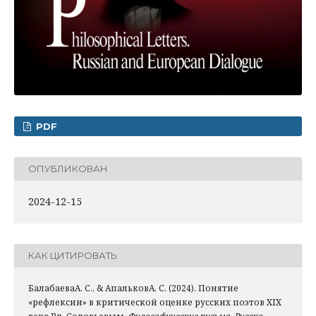
PDF
ОПУБЛИКОВАН
2024-12-15
КАК ЦИТИРОВАТЬ
БалабаеваА. С., & АпальковА. С. (2024). Понятие
«рефлексии» в критической оценке русских поэтов XIX