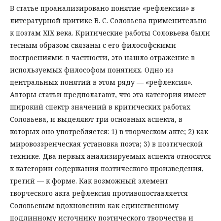
В статье проанализировано понятие «рефлексии» в
литературной критике В. С. Соловьева применительно
к поэтам XIX века. Критические работы Соловьева были
тесным образом связаны с его философскими
построениями: в частности, это нашло отражение в
используемых философом понятиях. Одно из
центральных понятий в этом ряду — «рефлексия».
Авторы статьи предполагают, что эта категория имеет
широкий спектр значений в критических работах
Соловьева, и выделяют три основных аспекта, в
которых оно употребляется: 1) в творческом акте; 2) как
мировоззренческая установка поэта; 3) в поэтической
технике. Два первых анализируемых аспекта относятся
к категории содержания поэтического произведения,
третий — к форме. Как возможный элемент
творческого акта рефлексия противопоставляется
Соловьевым вдохновению как единственному
подлинному источнику поэтического творчества и