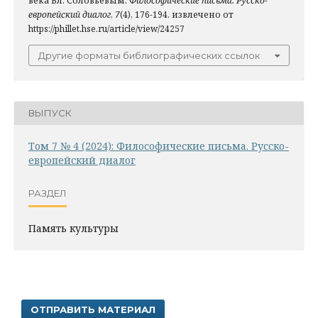
века Вл. Соловьевым.
Философические письма. Русско-
европейский диалог
,
7
(4), 176-194. извлечено от
https://phillet.hse.ru/article/view/24257
Другие форматы библиографических ссылок
ВЫПУСК
Том 7 № 4 (2024): Философические письма. Русско-
европейский диалог
РАЗДЕЛ
Память культуры
ОТПРАВИТЬ МАТЕРИАЛ