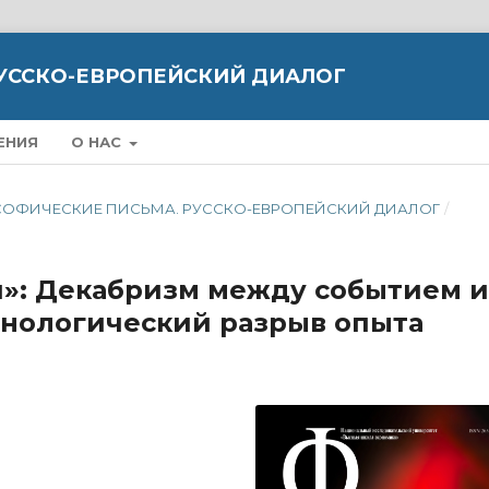
УССКО-ЕВРОПЕЙСКИЙ ДИАЛОГ
ЕНИЯ
О НАС
ИЛОСОФИЧЕСКИЕ ПИСЬМА. РУССКО-ЕВРОПЕЙСКИЙ ДИАЛОГ
/
ся»: Декабризм между событием и
нологический разрыв опыта