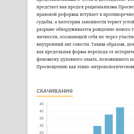
предстает как предел рационализма Просве
правовой реформы вступает в противоречие
судьбы, а категория законности теряет устой
разрыве обнаруживается рождение нового т
личности, осознающей себя не через участие
внутренний акт совести. Таким образом, де
как предельная форма перехода от историче
феномену духовного опыта, положившего н
Просвещению как этико-антропологическому
СКАЧИВАНИЯ