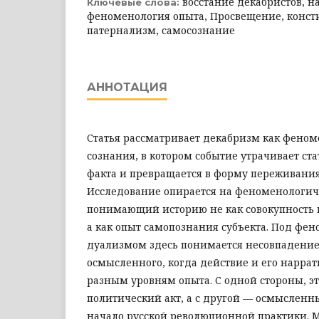
восстание декабристов, н
Ключевые слова:
феноменология опыта, Просвещение, конст
патернализм, самосознание
АННОТАЦИЯ
Статья рассматривает декабризм как феном
сознания, в котором событие утрачивает ст
факта и превращается в форму переживания
Исследование опирается на феноменологич
понимающий историю не как совокупность 
а как опыт самопознания субъекта. Под фе
дуализмом здесь понимается несовпадение
осмысленного, когда действие и его нарра
разным уровням опыта. С одной стороны, э
политический акт, а с другой — осмысленн
начало русской революционной практики. 