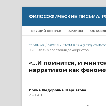
ФИЛОСОФИЧЕСКИЕ ПИСЬМА. Р
ТЕКУЩИЙ ВЫПУСК
АРХИВЫ
ОБЪЯВЛ
ГЛАВНАЯ
/
АРХИВЫ
/
ТОМ 8 № 4 (2025): Ф
К 200-летию восстания декабристов
«...И помнится, и мнит
нарративом как феноме
Ирина Федоровна Щербатова
ИФ РАН