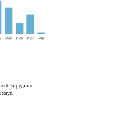
чный сотрудник
 наук.