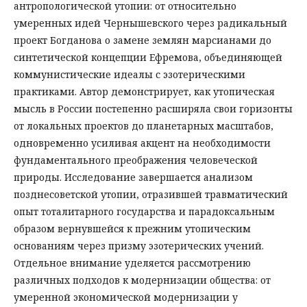
антропологической утопии: от относительно
умеренных идей Чернышевского через радикальный
проект Богданова о замене землян марсианами до
синтетической концепции Ефремова, объединяющей
коммунистические идеалы с эзотерическими
практиками. Автор демонстрирует, как утопическая
мысль в России постепенно расширяла свои горизонты
от локальных проектов до планетарных масштабов,
одновременно усиливая акцент на необходимости
фундаментального преображения человеческой
природы. Исследование завершается анализом
позднесоветской утопии, отразившей травматический
опыт тоталитарного государства и парадоксальным
образом вернувшейся к прежним утопическим
основаниям через призму эзотерических учений.
Отдельное внимание уделяется рассмотрению
различных подходов к модернизации общества: от
умеренной экономической модернизации у