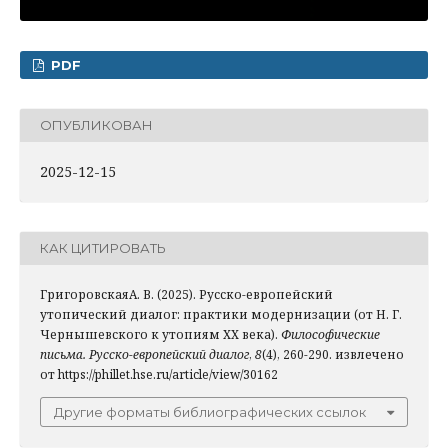
PDF
ОПУБЛИКОВАН
2025-12-15
КАК ЦИТИРОВАТЬ
ГригоровскаяА. В. (2025). Русско-европейский
утопический диалог: практики модернизации (от Н. Г.
Чернышевского к утопиям ХХ века).
Философические
письма. Русско-европейский диалог
,
8
(4), 260-290. извлечено
от https://phillet.hse.ru/article/view/30162
Другие форматы библиографических ссылок