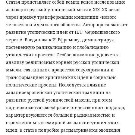
Статья представляет собой компл ксное исследование
эволюции русской утопической мысли XIX–XX веков
через призму трансформации концепции «нового
человека» и идеального общества. Автор прослеживает
развитие утопических идей от Н. Г. Чернышевского
через А. Богданова к И. Ефремову, демонстрируя
постепенную радикализацию и глобализацию
утопических проектов. Особое внимание уделяется
анализу религиозных корней русской утопической
мысли, связанных с процессом секуляризации и
трансформацией христианских идей в социально-
политические проекты. Исследуется влияние
западноевропейской утопической традиции на
развитие русской утопической мысли, при этом
подчеркивается своеобразие отечественного подхода,
характеризующегося большей радикальностью и
стремлением к всемирной экспансии утопических
идей. В статье подробно рассматривается эволюция