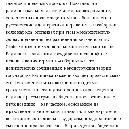
заметок и правовых проектов. Показано, что
радищевская модель сочетает локковскую защиту
естественных прав с акцентом на собственность и
руссоистские идеи критики неравенства и соборной
воли народа, отстаивая при этом монархическую
форму правления без разделения ветвей власти.
Особое внимание уделено механистической логике
Радищева в описании государства и специфике
использования термина «соборный» в его
политических сочинениях. Реконструкция теории
государства Радищева также позволяет провести связь
его фундаментальных воззрений с идеями
гражданственности и двустороннего просвещения.
Радищев рассматривал общественное воспитание с
двух позиций — как частное, основанное на
нравственной автономии личности, и как народное
воспитание под влияем государства, предполагающее
смягчение нравов как способ приведения общества к