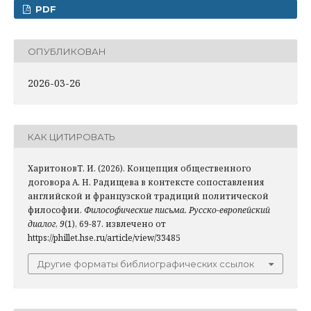
PDF
ОПУБЛИКОВАН
2026-03-26
КАК ЦИТИРОВАТЬ
ХаритоновТ. И. (2026). Концепция общественного
договора А. Н. Радищева в контексте сопоставления
английской и французской традиций политической
философии.
Философические письма. Русско-европейский
диалог
,
9
(1), 69-87. извлечено от
https://phillet.hse.ru/article/view/33485
Другие форматы библиографических ссылок