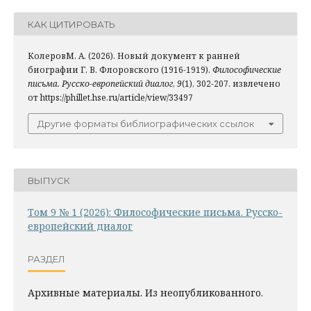
КАК ЦИТИРОВАТЬ
КолеровМ. А. (2026). Новый документ к ранней
биографии Г. В. Флоровского (1916-1919).
Философические
письма. Русско-европейский диалог
,
9
(1), 302-207. извлечено
от https://phillet.hse.ru/article/view/33497
Другие форматы библиографических ссылок
ВЫПУСК
Том 9 № 1 (2026): Философические письма. Русско-
европейский диалог
РАЗДЕЛ
Архивные материалы. Из неопубликованного.