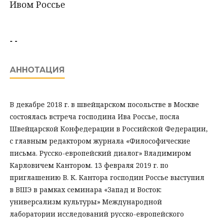
Ивом Россье
- -
АННОТАЦИЯ
В декабре 2018 г. в швейцарском посольстве в Москве
состоялась встреча господина Ива Россье, посла
Швейцарской Конфедерации в Российской Федерации,
с главным редактором журнала «Философические
письма. Русско-европейский диалог» Владимиром
Карловичем Кантором. 13 февраля 2019 г. по
приглашению В. К. Кантора господин Россье выступил
в ВШЭ в рамках семинара «Запад и Восток:
универсализм культуры» Международной
лаборатории исследований русско-европейского