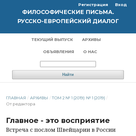
Регистрация
Вход
ФИЛОСОФИЧЕСКИЕ ПИСЬМА.
РУССКО-ЕВРОПЕЙСКИЙ ДИАЛОГ
ТЕКУЩИЙ ВЫПУСК
АРХИВЫ
ОБЪЯВЛЕНИЯ
О НАС
Найти
ГЛАВНАЯ
/
АРХИВЫ
/
ТОМ 2 № 1 (2019): № 1 (2019)
/
От редактора
Главное - это восприятие
Встреча с послом Швейцарии в России