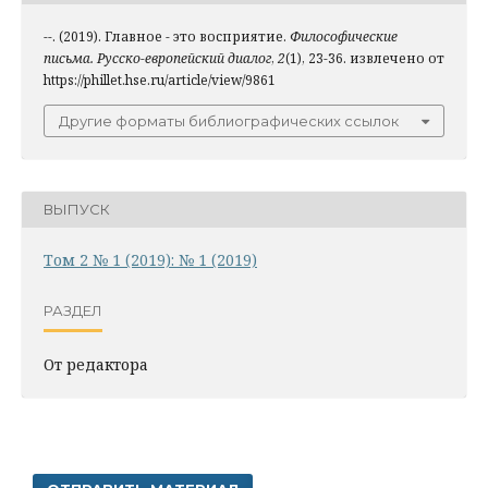
--. (2019). Главное - это восприятие.
Философические
письма. Русско-европейский диалог
,
2
(1), 23-36. извлечено от
https://phillet.hse.ru/article/view/9861
Другие форматы библиографических ссылок
ВЫПУСК
Том 2 № 1 (2019): № 1 (2019)
РАЗДЕЛ
От редактора