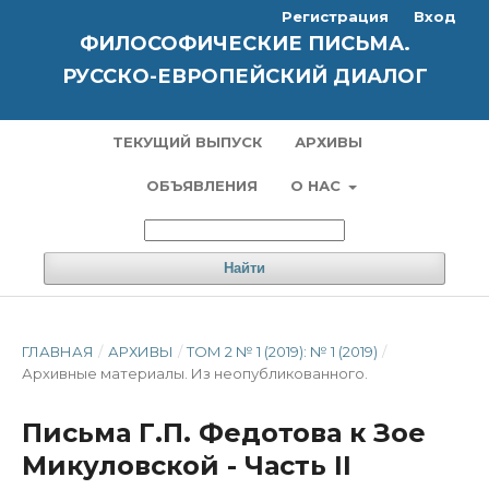
Регистрация
Вход
ФИЛОСОФИЧЕСКИЕ ПИСЬМА.
РУССКО-ЕВРОПЕЙСКИЙ ДИАЛОГ
ТЕКУЩИЙ ВЫПУСК
АРХИВЫ
ОБЪЯВЛЕНИЯ
О НАС
Найти
ГЛАВНАЯ
/
АРХИВЫ
/
ТОМ 2 № 1 (2019): № 1 (2019)
/
Архивные материалы. Из неопубликованного.
Письма Г.П. Федотова к Зое
Микуловской - Часть II