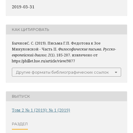
2019-03-31
КАК ЦИТИРОВАТЬ
БычковС. С. (2019). Письма Г.П. Федотова к Зое
Микуловской - Часть II.
Философические письма. Русско-
европейский диалог
,
2
(1), 185-207. извлечено от
https://phillet.hse.ru/article/view/9877
Другие форматы библиографических ссылок
ВЫПУСК
Том 2 № 1 (2019): № 1 (2019)
РАЗДЕЛ