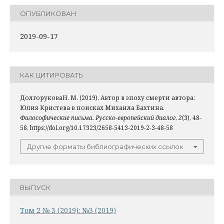
ОПУБЛИКОВАН
2019-09-17
КАК ЦИТИРОВАТЬ
ДолгоруковаН. М. (2019). Автор в эпоху смерти автора:
Юлия Кристева в поисках Михаила Бахтина.
Философические письма. Русско-европейский диалог
,
2
(3), 48-
58. https://doi.org/10.17323/2658-5413-2019-2-3-48-58
Другие форматы библиографических ссылок
ВЫПУСК
Том 2 № 3 (2019): №3 (2019)