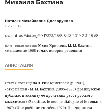
Михаила Бахтина
Наталья Михайловна Долгорукова
НИУ ВШЭ
https://doi.org/10.17323/2658-5413-2019-2-3-48-58
DOI:
Юлия Кристева, М. М. Бахтин,
Ключевые слова:
«мышление 1968 года», история рецепции
АННОТАЦИЯ
Статья посвящена Юлии Кристевой (р. 1941),
«открывшей» М. М. Бахтина (1895–1975) французской
публике, и анализу ее прочтения работ русского
мыслителя («Bakhtine, le mot, le dialogue et le roman»,
1967; «Une poétique ruinée», 1970). Предпринята