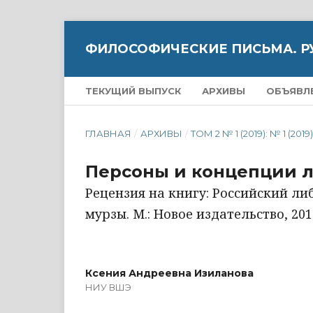
ФИЛОСОФИЧЕСКИЕ ПИСЬМА. Р
ТЕКУЩИЙ ВЫПУСК
АРХИВЫ
ОБЪЯВЛ
ГЛАВНАЯ
/
АРХИВЫ
/
ТОМ 2 № 1 (2019): № 1 (2019
Персоны и концепции ли
Рецензия на книгу: Российский либ
мурзы. М.: Новое издательство, 2018. 
Ксения Андреевна Изиланова
НИУ ВШЭ