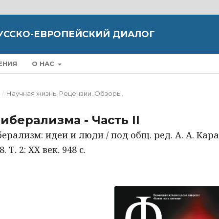
УССКО-ЕВРОПЕЙСКИЙ ДИАЛОГ
ЕНИЯ
О НАС
)
/
Научная жизнь. Рецензии. Обзоры.
берализма - Часть II
ерализм: идеи и люди / под общ. ред. А. А. Кара
Т. 2: XX век. 948 с.