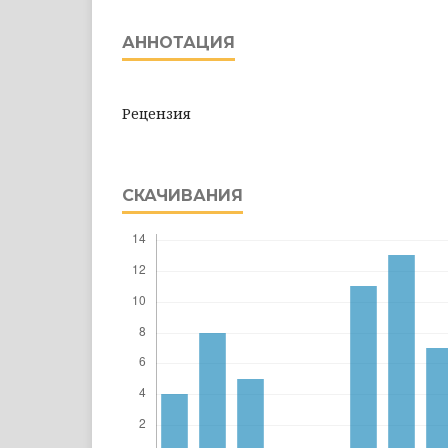
АННОТАЦИЯ
Рецензия
СКАЧИВАНИЯ