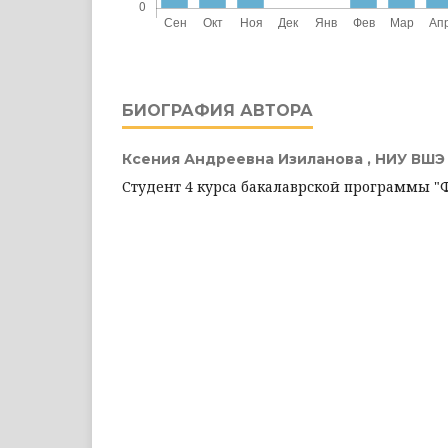
БИОГРАФИЯ АВТОРА
Ксения Андреевна Изиланова ,
НИУ ВШЭ
Студент 4 курса бакалаврской программы 