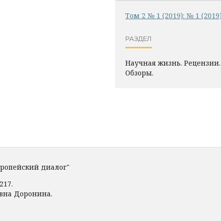
Том 2 № 1 (2019): № 1 (2019
РАЗДЕЛ
Научная жизнь. Рецензии.
Обзоры.
вропейский диалог"
217.
овна Доронина.